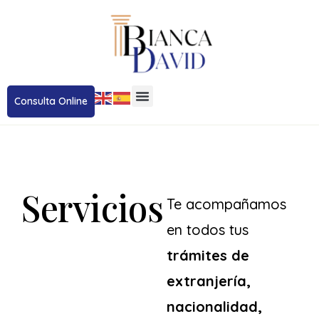
Consulta Online
Servicios
Te acompañamos
en todos tus
trámites de
extranjería,
nacionalidad,