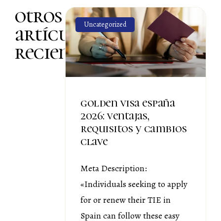
otros
Uncategorized
artículos
recientes
golden visa españa
2026: ventajas,
requisitos y cambios
clave
Meta Description:
«Individuals seeking to apply
for or renew their TIE in
Spain can follow these easy