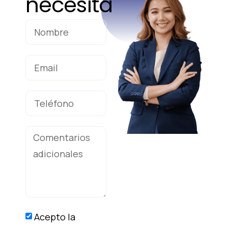
necesita
Acepto la