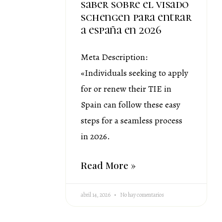
saber sobre el visado
schengen para entrar
a españa en 2026
Meta Description:
«Individuals seeking to apply
for or renew their TIE in
Spain can follow these easy
steps for a seamless process
in 2026.
Read More »
abril 14, 2026
No hay comentarios