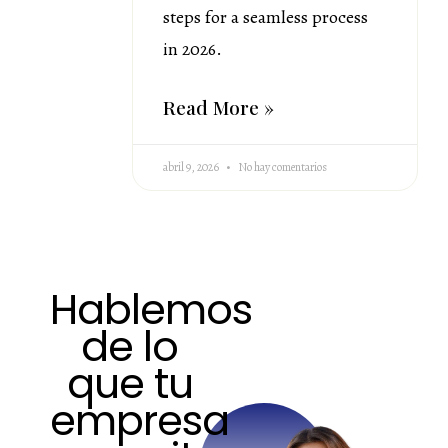
steps for a seamless process
in 2026.
Read More »
abril 9, 2026
No hay comentarios
Hablemos
de lo
que tu
empresa